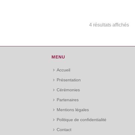
4 résultats affichés
MENU
Accueil
Présentation
Cérémonies
Partenaires
Mentions légales
Politique de confidentialité
Contact