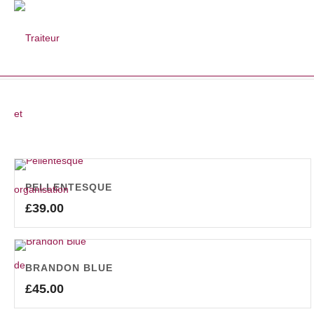
SHOP
PELLENTESQUE
£
39.00
BRANDON BLUE
£
45.00