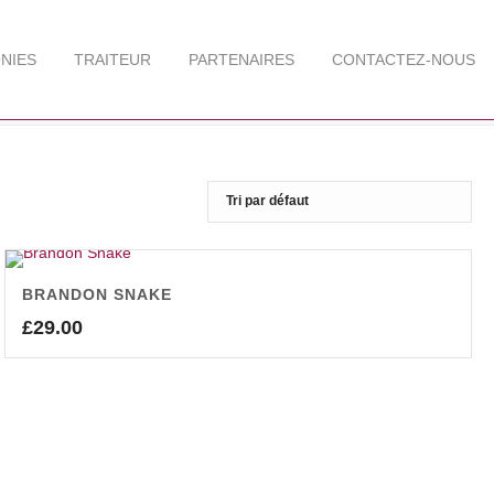
NIES
TRAITEUR
PARTENAIRES
CONTACTEZ-NOUS
HOME
/
/
COAT
BRANDON SNAKE
£
29.00