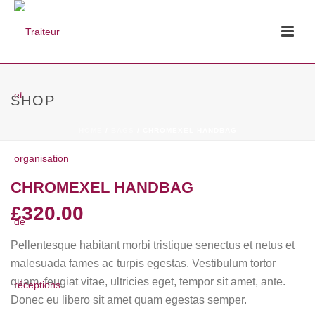
SHOP
HOME
/
BAGS
/ CHROMEXEL HANDBAG
CHROMEXEL HANDBAG
£
320.00
Pellentesque habitant morbi tristique senectus et netus et
malesuada fames ac turpis egestas. Vestibulum tortor
quam, feugiat vitae, ultricies eget, tempor sit amet, ante.
Donec eu libero sit amet quam egestas semper.