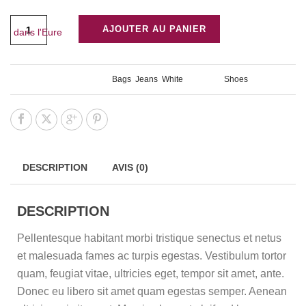
AJOUTER AU PANIER
UGS :
W155
Catégories :
Bags
,
Jeans
,
White
Étiquette :
Shoes
DESCRIPTION
AVIS (0)
DESCRIPTION
Pellentesque habitant morbi tristique senectus et netus
et malesuada fames ac turpis egestas. Vestibulum tortor
quam, feugiat vitae, ultricies eget, tempor sit amet, ante.
Donec eu libero sit amet quam egestas semper. Aenean