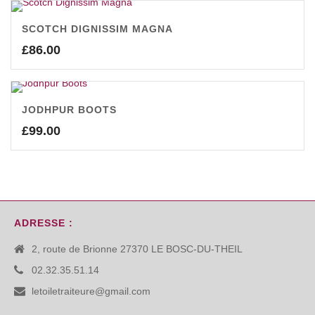
SCOTCH DIGNISSIM MAGNA
£
86.00
JODHPUR BOOTS
£
99.00
ADRESSE :
2, route de Brionne 27370 LE BOSC-DU-THEIL
02.32.35.51.14
letoiletraiteure@gmail.com