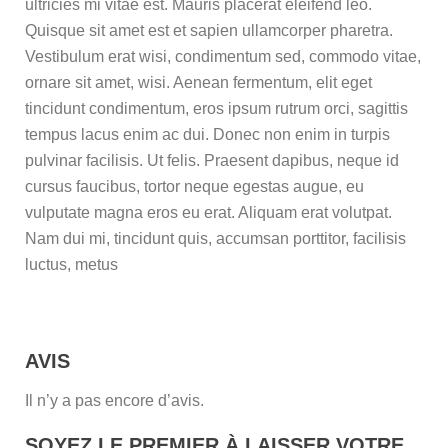
ultricies mi vitae est. Mauris placerat eleifend leo.
Quisque sit amet est et sapien ullamcorper pharetra.
Vestibulum erat wisi, condimentum sed, commodo vitae,
ornare sit amet, wisi. Aenean fermentum, elit eget
tincidunt condimentum, eros ipsum rutrum orci, sagittis
tempus lacus enim ac dui. Donec non enim in turpis
pulvinar facilisis. Ut felis. Praesent dapibus, neque id
cursus faucibus, tortor neque egestas augue, eu
vulputate magna eros eu erat. Aliquam erat volutpat.
Nam dui mi, tincidunt quis, accumsan porttitor, facilisis
luctus, metus
AVIS
Il n’y a pas encore d’avis.
SOYEZ LE PREMIER À LAISSER VOTRE